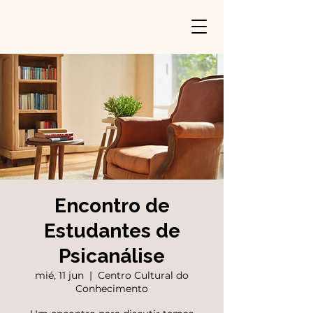
Encontro de
Estudantes de
Psicanálise
mié, 11 jun
  |  
Centro Cultural do
Conhecimento