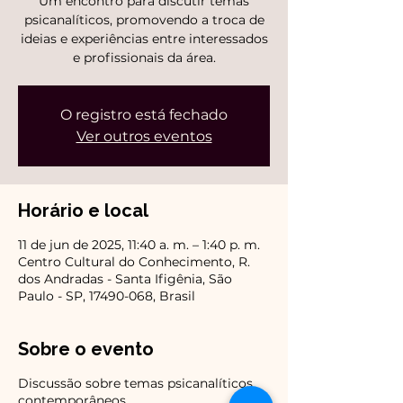
Um encontro para discutir temas
psicanalíticos, promovendo a troca de
ideias e experiências entre interessados
e profissionais da área.
O registro está fechado
Ver outros eventos
Horário e local
11 de jun de 2025, 11:40 a. m. – 1:40 p. m.
Centro Cultural do Conhecimento, R.
dos Andradas - Santa Ifigênia, São
Paulo - SP, 17490-068, Brasil
Sobre o evento
Discussão sobre temas psicanalíticos
contemporâneos.