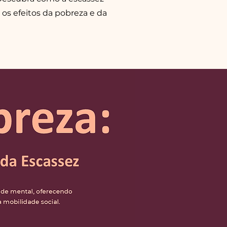
os efeitos da pobreza e da