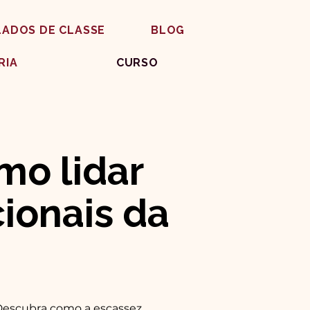
LADOS DE CLASSE
BLOG
RIA
CURSO
mo lidar
ionais da
Descubra como a escassez