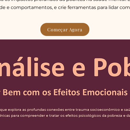
e e comportamentos, e crie ferramentas para lidar com 
Começar Agora