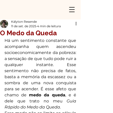
Kályton Resende
11 de set. de 2025
4 min de leitura
O Medo da Queda
Há um sentimento constante que 
acompanha quem ascendeu 
socioeconomicamente da pobreza: 
a sensação de que tudo pode ruir a 
qualquer instante. Esse 
sentimento não precisa de fatos, 
basta a memória da escassez ou a 
sombra de uma nova conquista 
para se acender. É esse afeto que 
chamo de 
medo da queda
, e é 
dele que trato no meu 
Guia 
Rápido do Medo da Queda
.