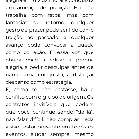
alegria em dívida moral e conquista 
em ameaça de punição. Ela não 
trabalha com fatos, mas com 
fantasias de retorno: qualquer 
gesto de prazer pode ser lido como 
traição ao passado e qualquer 
avanço pode convocar a queda 
como correção. É essa voz que 
obriga você a editar a própria 
alegria, a pedir desculpas antes de 
narrar uma conquista, a disfarçar 
descanso como estratégia.
E, como se não bastasse, há o 
conflito com o grupo de origem. Os 
contratos invisíveis que pedem 
que você continue sendo “de lá”: 
não falar difícil, não comprar nada 
visível, estar presente em todos os 
eventos, ajudar sempre, mesmo 