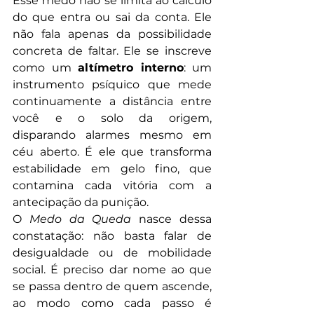
Esse medo não se limita ao cálculo 
do que entra ou sai da conta. Ele 
não fala apenas da possibilidade 
concreta de faltar. Ele se inscreve 
como um 
altímetro interno
: um 
instrumento psíquico que mede 
continuamente a distância entre 
você e o solo da origem, 
disparando alarmes mesmo em 
céu aberto. É ele que transforma 
estabilidade em gelo fino, que 
contamina cada vitória com a 
antecipação da punição.
O 
Medo da Queda
 nasce dessa 
constatação: não basta falar de 
desigualdade ou de mobilidade 
social. É preciso dar nome ao que 
se passa dentro de quem ascende, 
ao modo como cada passo é 