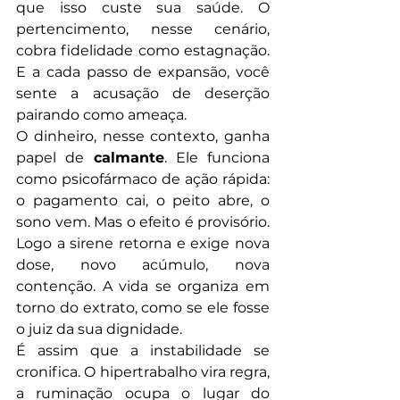
que isso custe sua saúde. O 
pertencimento, nesse cenário, 
cobra fidelidade como estagnação. 
E a cada passo de expansão, você 
sente a acusação de deserção 
pairando como ameaça.
O dinheiro, nesse contexto, ganha 
papel de 
calmante
. Ele funciona 
como psicofármaco de ação rápida: 
o pagamento cai, o peito abre, o 
sono vem. Mas o efeito é provisório. 
Logo a sirene retorna e exige nova 
dose, novo acúmulo, nova 
contenção. A vida se organiza em 
torno do extrato, como se ele fosse 
o juiz da sua dignidade.
É assim que a instabilidade se 
cronifica. O hipertrabalho vira regra, 
a ruminação ocupa o lugar do 