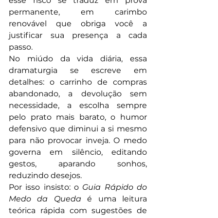
esse risco se traduz em prova 
permanente, em carimbo 
renovável que obriga você a 
justificar sua presença a cada 
passo.
No miúdo da vida diária, essa 
dramaturgia se escreve em 
detalhes: o carrinho de compras 
abandonado, a devolução sem 
necessidade, a escolha sempre 
pelo prato mais barato, o humor 
defensivo que diminui a si mesmo 
para não provocar inveja. O medo 
governa em silêncio, editando 
gestos, aparando sonhos, 
reduzindo desejos.
Por isso insisto: o 
Guia Rápido do 
Medo da Queda
 é uma leitura 
teórica rápida com sugestões de 